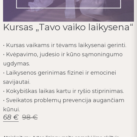
Kursas „Tavo vaiko laikysena“
• Kursas vaikams ir tėvams laikysenai gerinti.
• Kvėpavimo, judesio ir kūno sąmoningumo
ugdymas.
• Laikysenos gerinimas fizinei ir emocinei
savijautai.
• Kokybiškas laikas kartu ir ryšio stiprinimas.
• Sveikatos problemų prevencija augančiam
kūnui.
68
€
98
€