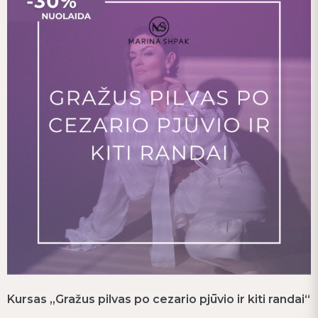
Kursas „Gražus pilvas po cezario pjūvio ir kiti randai“