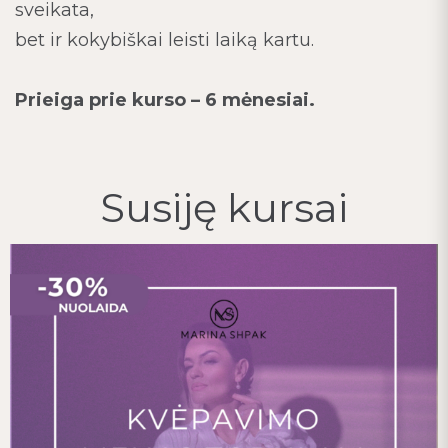
sveikata,
bet ir kokybiškai leisti laiką kartu.
Prieiga prie kurso – 6 mėnesiai.
Susiję kursai