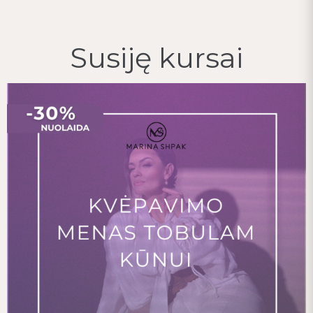
Susiję kursai