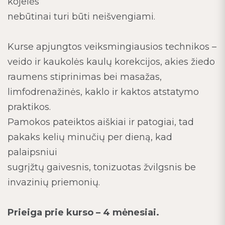
kojelės“
nebūtinai turi būti neišvengiami.
Kurse apjungtos veiksmingiausios technikos –
veido ir kaukolės kaulų korekcijos, akies žiedo
raumens stiprinimas bei masažas,
limfodrenažinės, kaklo ir kaktos atstatymo
praktikos.
Pamokos pateiktos aiškiai ir patogiai, tad
pakaks kelių minučių per dieną, kad
palaipsniui
sugrįžtų gaivesnis, tonizuotas žvilgsnis be
invazinių priemonių.
Prieiga prie kurso – 4 mėnesiai.