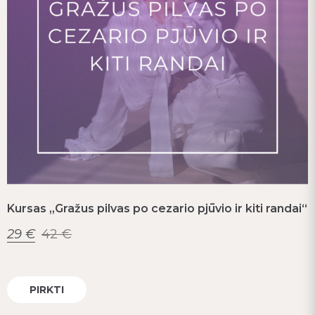
Kursas „Gražus pilvas po cezario pjūvio ir kiti randai“
29
€
42
€
PIRKTI