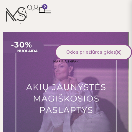
0
Pagrindinis
/
Kursai
/
Kursas „Akių jaunystės magiškosios paslaptys“
Odos priežiūros gidas