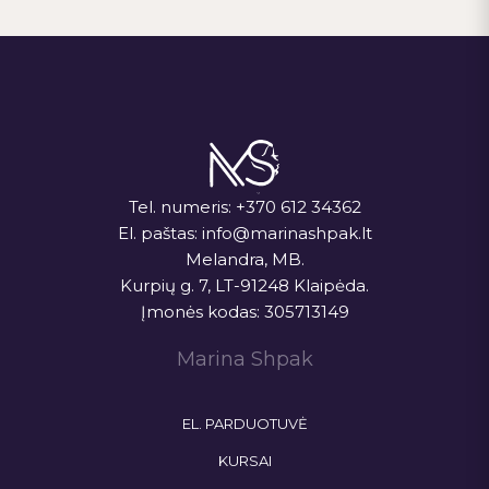
Tel. numeris:
+370 612 34362
El. paštas:
info@marinashpak.lt
Melandra, MB.
Kurpių g. 7, LT-91248 Klaipėda.
Įmonės kodas: 305713149
Marina Shpak
EL. PARDUOTUVĖ
KURSAI