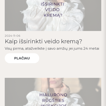
2024-11-06
Kaip išsirinkti veido kremą?
Visų pirma, atsižvelkite į savo amžių: jei jums 24 metai
PLAČIAU