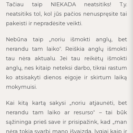
Tačiau taip NIEKADA neatsitiks! T.y.
neatsitiks tol, kol jūs pačios nenuspręsite tai
pakeisti ir nepradėsite veikti.
Nebūna taip „noriu išmokti anglų, bet
nerandu tam laiko“. Reiškia anglų išmokti
tau nėra aktualu. Jei tau reikėtų išmokti
anglų, nes kitaip neteksi darbo, tikrai rastum
ko atsisakyti dienos eigoje ir skirtum laiką
mokymuisi.
Kai kitą kartą sakysi „noriu atjaunėti, bet
nerandu tam laiko ar resurso“ – tai būk
sąžininga prieš save ir prisipažink, kad „man
nėra tokia svarbi mano išvaizda, lygiai kaip ir