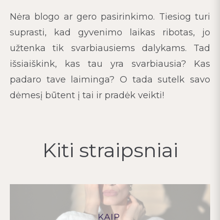
Nėra blogo ar gero pasirinkimo. Tiesiog turi
suprasti, kad gyvenimo laikas ribotas, jo
užtenka tik svarbiausiems dalykams. Tad
išsiaiškink, kas tau yra svarbiausia? Kas
padaro tave laiminga? O tada sutelk savo
dėmesį būtent į tai ir pradėk veikti!
Kiti straipsniai