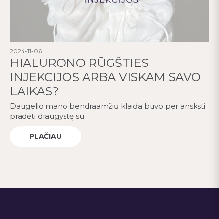
2024-11-06
HIALURONO RŪGŠTIES
INJEKCIJOS ARBA VISKAM SAVO
LAIKAS?
Daugelio mano bendraamžių klaida buvo per ansksti
pradėti draugystę su
PLAČIAU