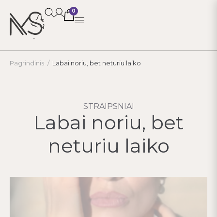
0
Pagrindinis
/
Labai noriu, bet neturiu laiko
STRAIPSNIAI
Labai noriu, bet
neturiu laiko