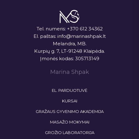
Tel. numeris:
+370 612 34362
El. paštas:
info@marinashpak.lt
Melandra, MB.
Kurpių g. 7, LT-91248 Klaipėda.
Įmonės kodas: 305713149
Marina Shpak
EL. PARDUOTUVĖ
KURSAI
GRAŽAUS GYVENIMO AKADEMIJA
MASAŽO MOKYMAI
GROŽIO LABORATORIJA