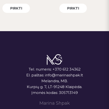
PIRKTI
PIRKTI
Tel. numeris:
+370 612 34362
El. paštas:
info@marinashpak.lt
Melandra, MB.
Kurpių g. 7, LT-91248 Klaipėda.
Įmonės kodas: 305713149
Marina Shpak