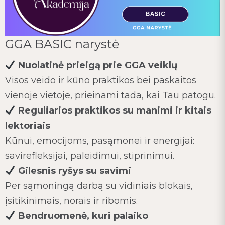
GGA BASIC narystė
Nuolatinė prieigą prie GGA veiklų
Visos veido ir kūno praktikos bei paskaitos
vienoje vietoje, prieinami tada, kai Tau patogu.
Reguliarios praktikos su manimi ir kitais
lektoriais
Kūnui, emocijoms, pasąmonei ir energijai:
savirefleksijai, paleidimui, stiprinimui.
Gilesnis ryšys su savimi
Per sąmoningą darbą su vidiniais blokais,
įsitikinimais, norais ir ribomis.
Bendruomenė, kuri palaiko