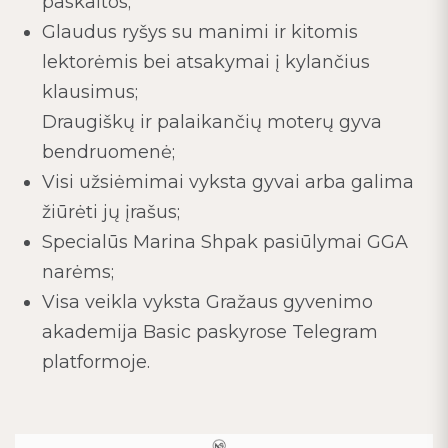
paskaitos;
Glaudus ryšys su manimi ir kitomis
lektorėmis bei atsakymai į kylančius
klausimus;
Draugiškų ir palaikančių moterų gyva
bendruomenė;
Visi užsiėmimai vyksta gyvai arba galima
žiūrėti jų įrašus;
Specialūs Marina Shpak pasiūlymai GGA
narėms;
Visa veikla vyksta Gražaus gyvenimo
akademija Basic paskyrose Telegram
platformoje.