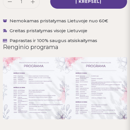
Į KREPŠELĮ
Nemokamas pristatymas Lietuvoje nuo 60€
Greitas pristatymas visoje Lietuvoje
Paprastas ir 100% saugus atsiskaitymas
Renginio programa