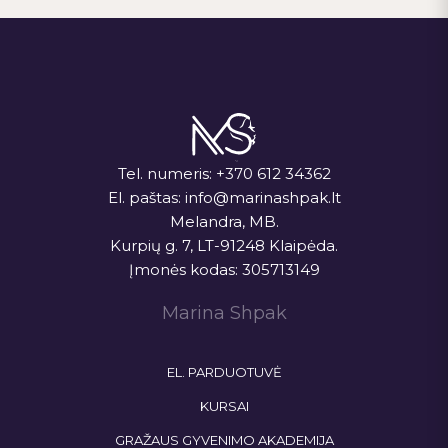
Tel. numeris:
+370 612 34362
El. paštas:
info@marinashpak.lt
Melandra, MB.
Kurpių g. 7, LT-91248 Klaipėda.
Įmonės kodas: 305713149
Marina Shpak
EL. PARDUOTUVĖ
KURSAI
GRAŽAUS GYVENIMO AKADEMIJA