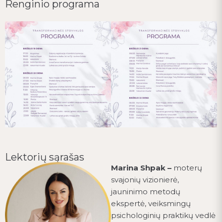
Renginio programa
Lektorių sąrašas
Marina Shpak –
moterų
svajonių vizionierė,
jauninimo metodų
ekspertė, veiksmingų
psichologinių praktikų vedlė